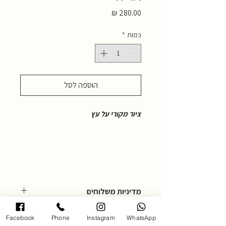
מחיר
כמות
*
הוספה לסל
ציור מקורי על עץ
מדיניות משלוחים
המחיר כולל דמי משלוח.
Facebook
Phone
Instagram
WhatsApp
ניתן גם לאסוף עצמאית מהגלרייה ברעננה,