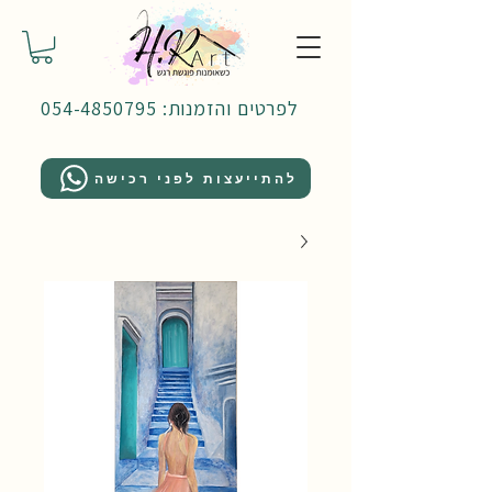
לפרטים והזמנות: 054-4850795
להתייעצות לפני רכישה