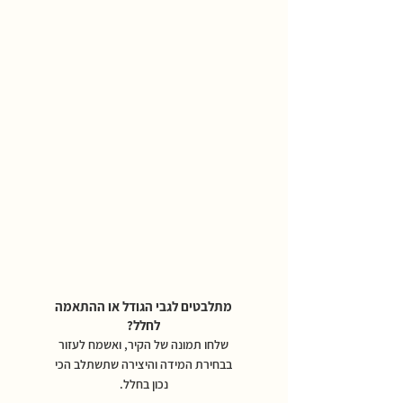
מתלבטים לגבי הגודל או ההתאמה
לחלל?
שלחו תמונה של הקיר, ואשמח לעזור
בבחירת המידה והיצירה שתשתלב הכי
נכון בחלל.