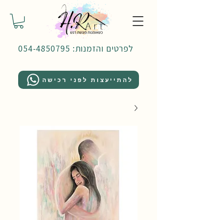
לפרטים והזמנות: 054-4850795
להתייעצות לפני רכישה