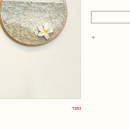
כתובת הגלרייה : אחוזה 102 רעננה, בתאום מראש בטלפון: 054-
הפריטים נשלחים בדואר רשום בישראל תוך 3 ימי עסקים לאחר
שבוצע התשלום. זמן הגעה משוער במשלוח דואר רשום: ישראל 5-7
נמכר