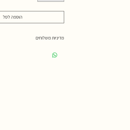
הוספה לסל
מדיניות משלוחים
המחיר כולל דמי משלוח.
ניתן גם לאסוף עצמאית מהגלרייה ברעננה,
4850795
מדיניות משלוחים:
ימים.