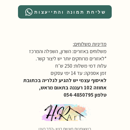
שליחת תמונה והתייעצות
מדיניות משלוחים:
משלוחים באזורים: השרון, השפלה והמרכז
*לאזורים מרוחקים יותר יש ליצור קשר.
עלות דמי משלוח: 250 ש״ח
זמן אספקה: עד 14 ימי עסקים
לאיסוף עצמי יש להגיע לגלריה בכתובת
אחוזה 102 רעננה בתאום מראש,
טלפון 054-4850795
כשאומנות פוגשת רגש -הדר רענן