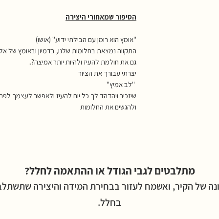
הסיפור שמאחורי היצירה
"אומץ הוא רומן עם הבילתי ידוע" (אושו)
התקווה נמצאת בחלומות שלנו, בדמיון ובאומץ של אלו
גם את חולמת להעיז ולהיות יותר אמיצה?..
יצרתי עבורך את הציור
"לב אמיץ"
שיזכיר ויהדהד לך כל יום להעיז ולאפשר לעצמך לפרו
ולהגשים את החלומות
מתלבטים לגבי הגודל או ההתאמה לחלל?
נה של הקיר, ואשמח לעזור בבחירת המידה והיצירה שתשתלב ה
בחלל.