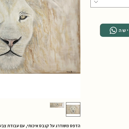
ישה
הדפס משודרג על קנבס איכותי, עם עבודת צבע