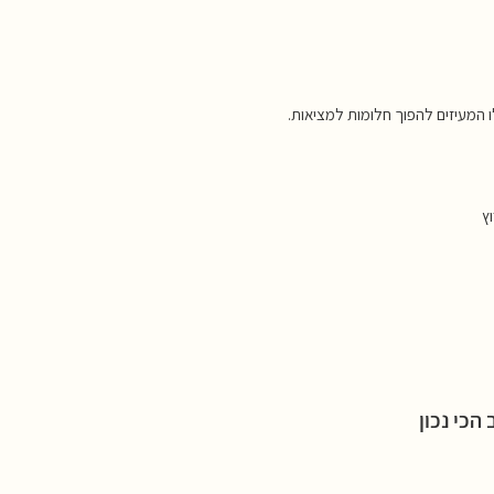
 המעיזים להפוך חלומות למציאות.
ץ
כי נכון