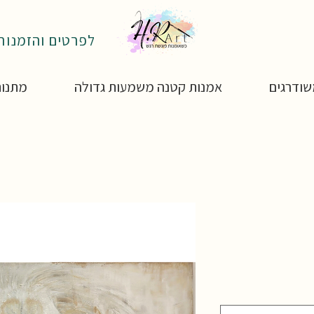
לפרטים והזמנות: 4-4850795
ודרגים
אמנות קטנה משמעות גדולה
מתנות
ר
ע