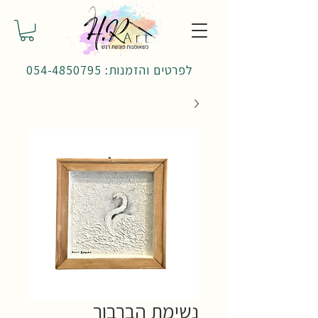
לפרטים והזמנות: 054-4850795
נשימת הברבור