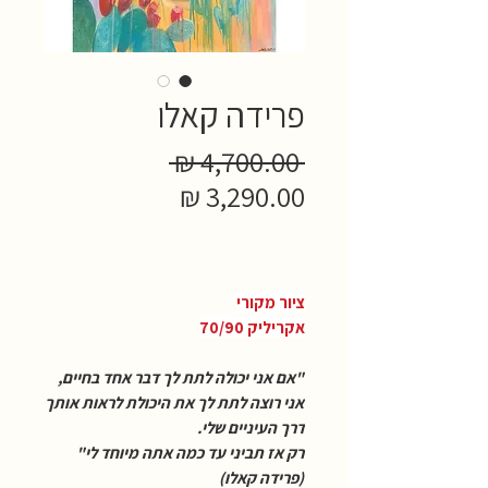
פרידה קאלו
מחיר
 ‏4,700.00 ‏₪ 
מחיר
רגיל
מבצע
ציור מקורי
אקריליק 70/90
"אם אני יכולה לתת לך דבר אחד בחיים,
אני רוצה לתת לך את היכולת לראות אותך
דרך העיניים שלי.
רק אז תביני עד כמה אתה מיוחד לי"
(פרידה קאלו)