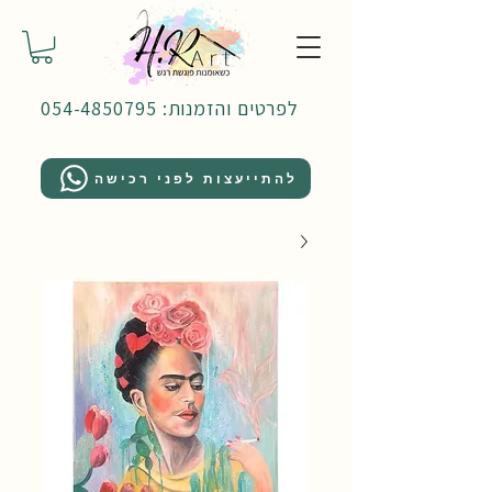
לפרטים והזמנות: 054-4850795
להתייעצות לפני רכישה