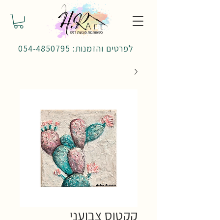
לפרטים והזמנות: 054-4850795
קקטוס צבועני