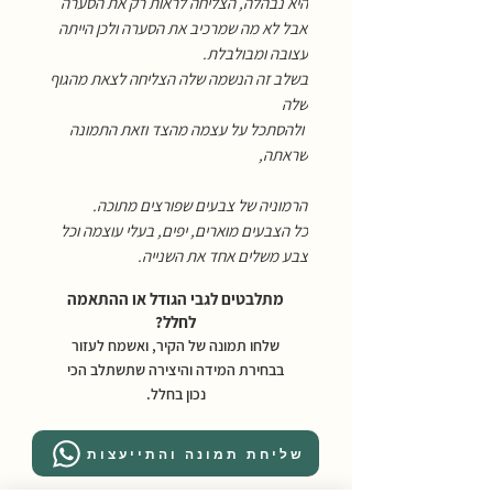
היא נבהלה, הצליחה לראות רק את הסערה
אבל לא מה שמרכיב את הסערה ולכן הייתה
עצובה ומבולבלת
.
בשלב זה הנשמה שלה הצליחה לצאת מהגוף
שלה
ולהסתכל על עצמה מהצד וזאת התמונה
שראתה
,
הרמוניה של צבעים שפורצים מתוכה
.
כל הצבעים מוארים, יפים, בעלי עוצמה וכל
צבע משלים אחד את השנייה
.
מתלבטים לגבי הגודל או ההתאמה
לחלל?
שלחו תמונה של הקיר, ואשמח לעזור
בבחירת המידה והיצירה שתשתלב הכי
נכון בחלל.
שליחת תמונה והתייעצות