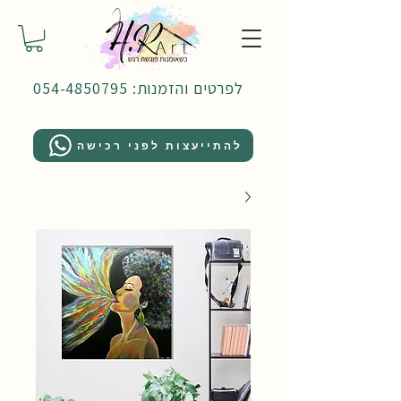
לפרטים והזמנות: 054-4850795
להתייעצות לפני רכישה