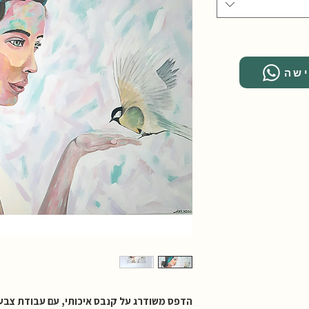
ישה
הדפס משודרג על קנבס איכותי, עם עבודת צבע