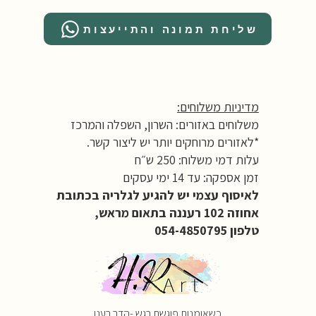
שליחת תמונה והתייעצות
מדיניות משלוחים:
משלוחים באזורים: השרון, השפלה והמרכז
*לאזורים מרוחקים יותר יש ליצור קשר.
עלות דמי משלוח: 250 ש״ח
זמן אספקה: עד 14 ימי עסקים
לאיסוף עצמי יש להגיע לגלריה בכתובת
אחוזה 102 רעננה בתאום מראש,
טלפון 054-4850795
כשאומנות פוגשת רגש -הדר רענן