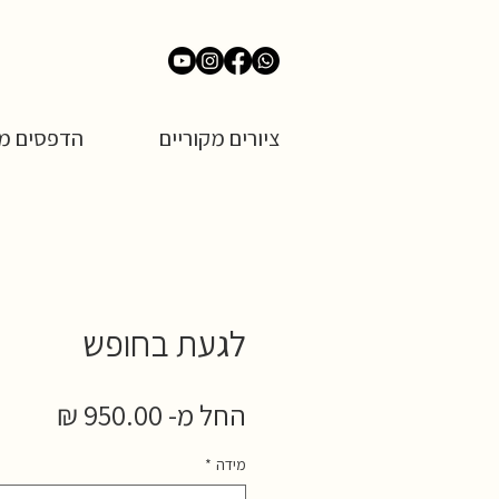
ציורים מקוריים
הדפסים מש
לגעת בחופש
מחיר
החל מ-
950.00 ₪
מבצע
מידה
*