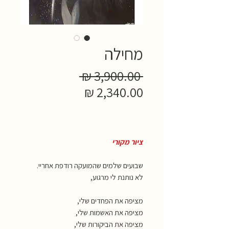
מחילה
מחיר
 ‏3,900.00 ‏₪ 
מחיר
רגיל
מבצע
ציור מקורי
שבועים שלמים שהמועקה רודפת אחריי.
לא נותנת לי מרגוע,
מציפה את הפחדים שלי,
מציפה את האשמות שלי,
מציפה את הביקורות שלי,