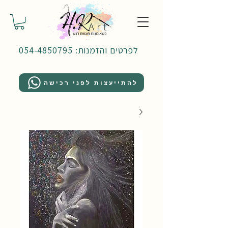
לפרטים והזמנות: 054-4850795
להתייעצות לפני רכישה