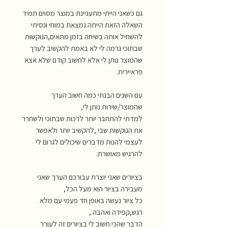
גם כשאני הייתי מתעניינת במוצר מסוים תמיד
השאלה הזאת הייתה נמצאת במוחי ונסיתי
להשחיל אותה בשיחה בזמן מתאים,הנוקשות
שבתוכי גרמה לי לא באמת להקשיב לערך
שהמוצר נותן לי אלא לחשוב קודם שלא אצא
פראיירית.
עם השנים הבנתי כמה חשוב הערך
שהמוצר/שירות נותן לי,
למדתי להתחבר יותר לרכות שבתוכי ולשחרר
את הנוקשות שבי ,להקשיב יותר ולאפשר
לעצמי להנות מדברים שיכולים לגרום לי
להרגיש מאושרת.
בציורים שאני יוצרת עבורכם הערך שאני
מעבירה בציור הוא מעל הכל,
כל ציור נעשה באופן חד פעמי עם מלא
רגש,קפידה ואהבה ,
הדבר שהכי חשוב לי בציורים זה לעורר