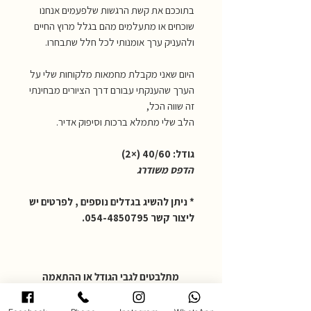
בתוככם את קשת הרגשות שלפעמים אנחנו
שוכחים או מתעלמים מהם בגלל מרוץ החיים
ולהעניק ערך אומנותי לכל חלל שתבחרו.
היום שאני מקבלת מחמאות מלקוחות שלי על
הערך שהענקתי עבורם דרך הציורים מבחינתי
זה שווה הכל,
הלב שלי מתמלא ברכות וסיפוק אדיר.
גודל: 40/60 (×2)
הדפס משודרג
* ניתן להשיג בגדלים נוספים , לפרטים יש
ליצור קשר 054-4850795.
מתלבטים לגבי הגודל או ההתאמה
לחלל?
שלחו תמונה של הקיר, ואשמח לעזור