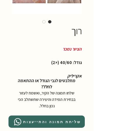
רוך
הציור נמכר
גודל: 40/60 (×2)
אקריליק
מתלבטים לגבי הגודל או ההתאמה
לחלל?
שלחו תמונה של הקיר, ואשמח לעזור
בבחירת המידה והיצירה שתשתלב הכי
נכון בחלל.
שליחת תמונה והתייעצות