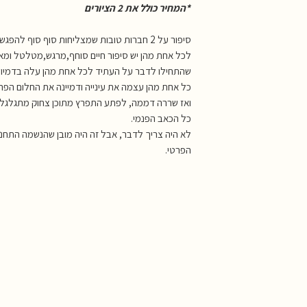
*המחיר כולל את 2 הציורים
סיפור על 2 חברות טובות שמצליחות סוף סוף להפגש ולפטפט על החיים,
לכל אחת מהן יש סיפור חיים סוחף,מרגש,מטלטל ומא
שהתחילו לדבר על העתיד לכל אחת מהן עלה בדמיונה
כל אחת מהן עצמה את עינייה ודמיינה את החלום הפר
ואז שררה דממה, לפתע התפרץ מתוכן צחוק מתגלגל
כל הכאב הפנמי.
לא היה צריך לדבר, אבל זה היה מובן שהנשמה התחנ
הפרטי.