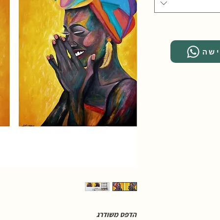
ישה
הדפס משודרג