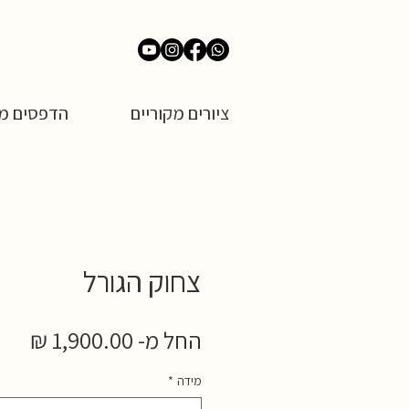
ציורים מקוריים
הדפסים מש
צחוק הגורל
מחי
החל מ-
1,900.00 ₪
מבצ
מידה
*