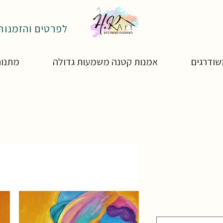
לפרטים והזמנות: 4-4850795
ודרגים
אמנות קטנה משמעות גדולה
מתנות
ר
ע