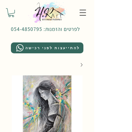
לפרטים והזמנות: 054-4850795
להתייעצות לפני רכישה