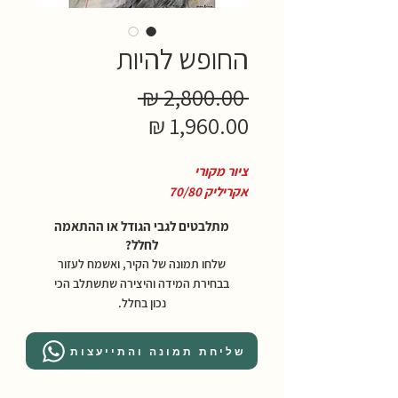
החופש להיות
מחיר
 ‏2,800.00 ‏₪ 
מחיר
רגיל
מבצע
ציור מקורי
אקריליק 70/80
מתלבטים לגבי הגודל או ההתאמה
לחלל?
שלחו תמונה של הקיר, ואשמח לעזור
בבחירת המידה והיצירה שתשתלב הכי
נכון בחלל.
שליחת תמונה והתייעצות