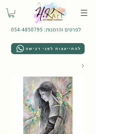
לפרטים והזמנות: 054-4850795
להתייעצות לפני רכישה