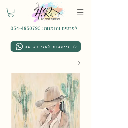
לפרטים והזמנות: 054-4850795
להתייעצות לפני רכישה