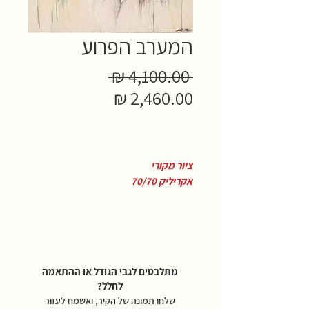
המערב הפרוע
מחיר
 ‏4,100.00 ‏₪ 
רגיל
מחיר
מבצע
ציור מקורי
אקריליק 70/70
מתלבטים לגבי הגודל או ההתאמה
לחלל?
שלחו תמונה של הקיר, ואשמח לעזור