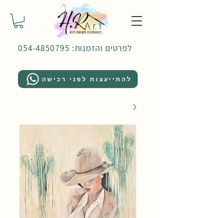
לפרטים והזמנות: 054-4850795
להתייעצות לפני רכישה