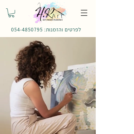
לפרטים והזמנות: 054-4850795