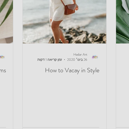
Hadar Art
26 בינו׳ 2020
זמן קריאה 1 דקות
ems
How to Vacay in Style