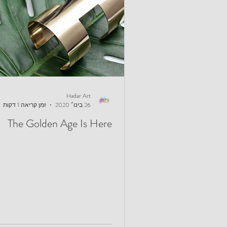
Hadar Art
26 בינו׳ 2020
זמן קריאה 1 דקות
The Golden Age Is Here