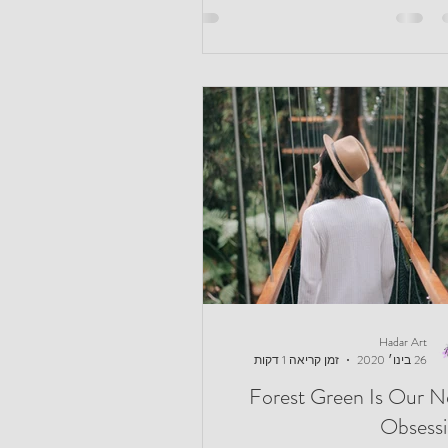
Hadar Art
26 בינו׳ 2020
זמן קריאה 1 דקות
Forest Green Is Our 
Obsess