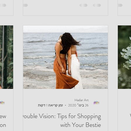
Hadar Art
26 בינו׳ 2020
זמן קריאה 1 דקות
New
Double Vision: Tips for Shopping
ion
with Your Bestie