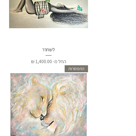
לשחרר
מחיר מבצע
החל מ-
התמסרות