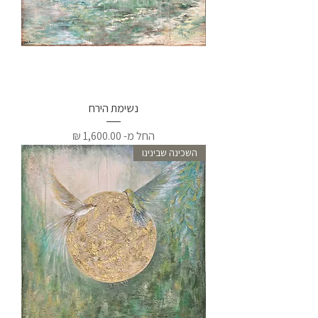
נשימת הירח
מחיר מבצע
החל מ-
השכינה שבינינו