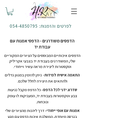
לפרטים והזמנות: 054-4850795
הדפסים משודרגים - הדפסי אמנות עם
עבודת יד
הדפסים איכותיים המבוססים על הציורים המקוריים
שלי, המשודרגים בעבודת יד בצבעי אקריליק
וטקסטורות ליצירת מראה עשיר וייחודי.
התאמה אישית למידות
- ניתן להזמין במגוון גדלים
ולהתאים את היצירה לחלל שלכם.
שדרוג ידני לכל הדפס-
כל הדפס מקבל נגיעות
צבע וטקסטורות בעבודת יד, המעניקות לו עומק
ונוכחות.
אמנות עם אופי ייחודי-
דרך ליהנות מהציורים שלי
בגרסה מיוחדת, המשלבת איכות הדפס עם מגע