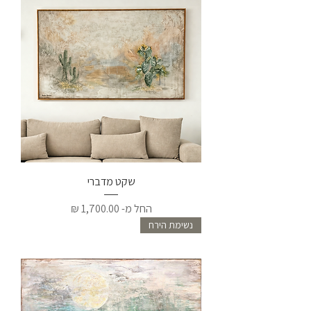
שקט מדברי
מחיר מבצע
החל מ-
נשימת הירח