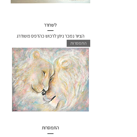
לשחרר
הציור נמכר ניתן לרכוש כהדפס משודרג
התמסרות
התמסרות