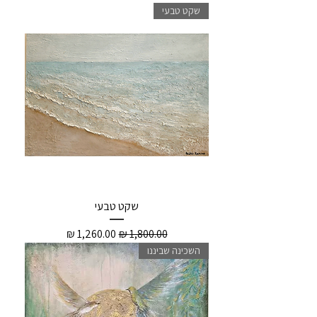
שקט טבעי
שקט טבעי
מחיר רגיל
מחיר מבצע
השכינה שביננו