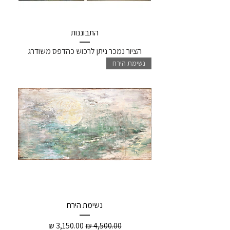
התבוננות
הציור נמכר ניתן לרכוש כהדפס משודרג
נשימת הירח
נשימת הירח
מחיר רגיל
מחיר מבצע