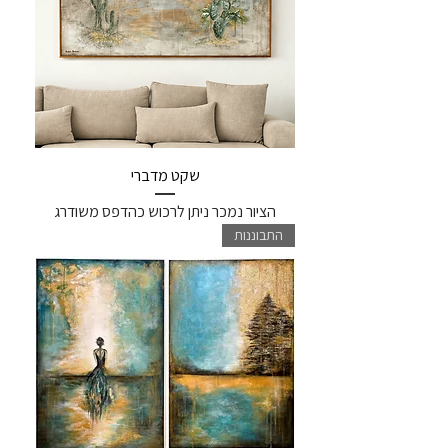
שקט מדברי
הציור נמכר ניתן לרכוש כהדפס משודרג
התבוננות